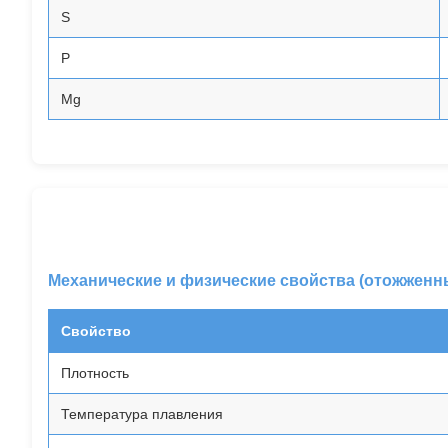
S
P
Mg
Механические и физические свойства (отожженн
Свойство
Плотность
Температура плавления