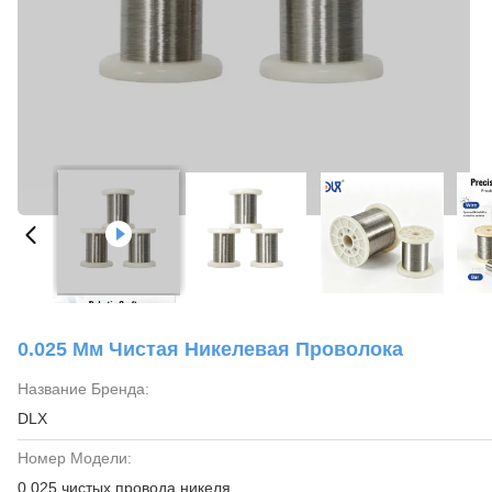
0.025 Мм Чистая Никелевая Проволока
Название Бренда:
DLX
Номер Модели:
0,025 чистых провода никеля