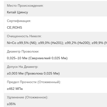
Место Происхождения:
Китай Цзянсу
Сертификация:
CE,ROHS
Очищенность Никеля:
Ni+Co ≥99,5% (N6); ≥99,0% (Ни201); ≥99,2% (Ни200); ≥99,9% (
Диаметр Проволоки:
0,025–10 Мм (сверхмелкий 0,025 Мм)
Допуск На Диаметр:
±0,003 Мм (проволока 0,025 Мм)
Предел Прочности (отожженный):
≥462 МПа
Удлинение (отожженное):
≥35%