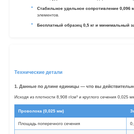
Стабильное удельное сопротивление 0,096 м
элементов.
Бесплатный образец 0,5 кг и минимальный за
Технические детали
1. Данные по длине единицы — что вы действительно
Исходя из плотности 8,908 г/см³ и круглого сечения 0,025
Проволока (0,025 мм)
З
Площадь поперечного сечения
0