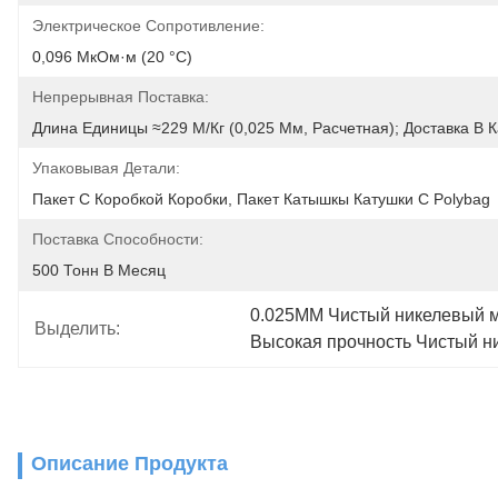
Электрическое Сопротивление:
0,096 МкОм·м (20 °C)
Непрерывная Поставка:
Длина Единицы ≈229 М/кг (0,025 Мм, Расчетная); Доставка В 
Упаковывая Детали:
Пакет С Коробкой Коробки, Пакет Катышкы Катушки С Polybag
Поставка Способности:
500 Тонн В Месяц
0.025MM Чистый никелевый м
Выделить:
Высокая прочность Чистый н
Описание Продукта