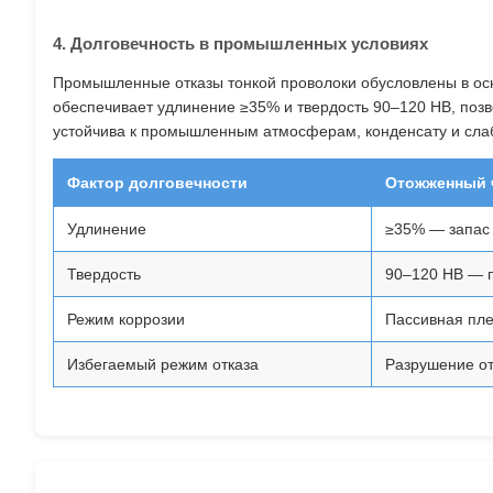
4. Долговечность в промышленных условиях
Промышленные отказы тонкой проволоки обусловлены в осн
обеспечивает удлинение ≥35% и твердость 90–120 HB, позво
устойчива к промышленным атмосферам, конденсату и сла
Фактор долговечности
Отожженный ч
Удлинение
≥35% — запас 
Твердость
90–120 HB — п
Режим коррозии
Пассивная пле
Избегаемый режим отказа
Разрушение от