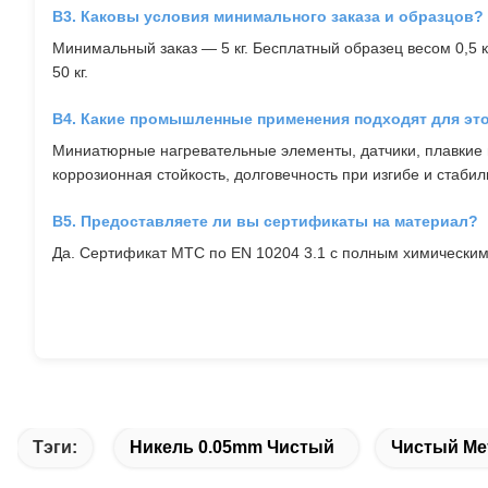
В3. Каковы условия минимального заказа и образцов?
Минимальный заказ — 5 кг. Бесплатный образец весом 0,5 
50 кг.
В4. Какие промышленные применения подходят для эт
Миниатюрные нагревательные элементы, датчики, плавкие 
коррозионная стойкость, долговечность при изгибе и стаби
В5. Предоставляете ли вы сертификаты на материал?
Да. Сертификат MTC по EN 10204 3.1 с полным химическим
Тэги:
Никель 0.05mm Чистый
Чистый Ме