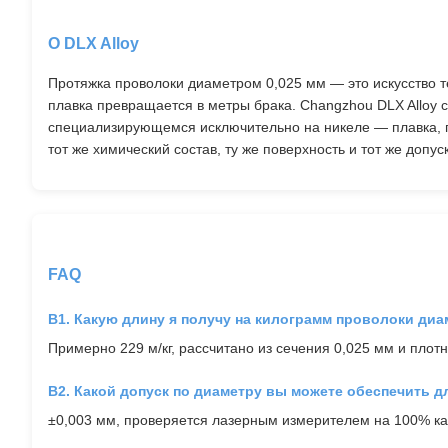
О DLX Alloy
Протяжка проволоки диаметром 0,025 мм — это искусство 
плавка превращается в метры брака. Changzhou DLX Alloy с
специализирующемся исключительно на никеле — плавка, п
тот же химический состав, ту же поверхность и тот же доп
FAQ
В1. Какую длину я получу на килограмм проволоки диа
Примерно 229 м/кг, рассчитано из сечения 0,025 мм и плот
В2. Какой допуск по диаметру вы можете обеспечить д
±0,003 мм, проверяется лазерным измерителем на 100% ка