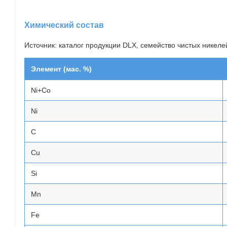
Химический состав
Источник: каталог продукции DLX, семейство чистых никелей 
Элемент (мас. %)
Ni+Co
Ni
C
Cu
Si
Mn
Fe