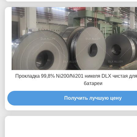
Прокладка 99,8% Ni200/Ni201 никеля DLX чистая для
батареи
Получить лучшую цену