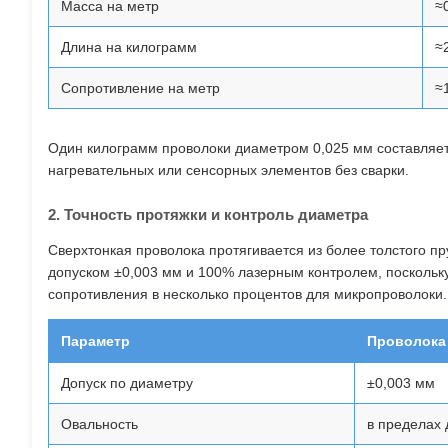
Масса на метр
≈
Длина на килограмм
≈
Сопротивление на метр
≈
Один килограмм проволоки диаметром 0,025 мм составляе
нагревательных или сенсорных элементов без сварки.
2. Точность протяжки и контроль диаметра
Сверхтонкая проволока протягивается из более толстого п
допуском ±0,003 мм и 100% лазерным контролем, поскольку
сопротивления в несколько процентов для микропроволоки.
Параметр
Проволока 
Допуск по диаметру
±0,003 мм
Овальность
в пределах 