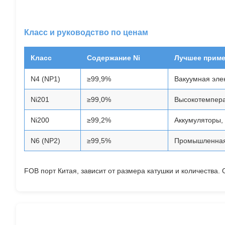
Класс и руководство по ценам
Класс
Содержание Ni
Лучшее приме
N4 (NP1)
≥99,9%
Вакуумная эле
Ni201
≥99,0%
Высокотемпера
Ni200
≥99,2%
Аккумуляторы,
N6 (NP2)
≥99,5%
Промышленная
FOB порт Китая, зависит от размера катушки и количества.