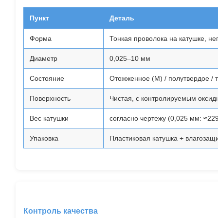
Пункт
Деталь
Форма
Тонкая проволока на катушке, н
Диаметр
0,025–10 мм
Состояние
Отожженное (M) / полутвердое / 
Поверхность
Чистая, с контролируемым оксид
Вес катушки
согласно чертежу (0,025 мм: ≈229
Упаковка
Пластиковая катушка + влагозащи
Контроль качества