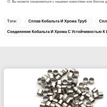
О: Вы можете ознакомиться с нашими новостями или блогом 
Тэги:
Сплав Кобальта И Хрома Труб
Спл
Соединение Кобальта И Хрома С Устойчивостью К 