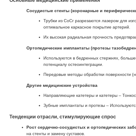
Основные медицинские применения
Сосудистые стенты (коронарные и периферическ
Трубки из CoCr разрезаются лазером для изг
оптимальное каркасное покрытие артерий.
Их высокая радиальная прочность предотвра
Ортопедические имплантаты (протезы тазобедренн
Используются в бедренных стержнях, больше
потенциалу остеоинтеграции.
Передовые методы обработки поверхности (н
Другие медицинские устройства
Направляющие катетеры и катетеры – Тонкос
Зубные имплантаты и протезы – Используются
Тенденции отрасли, стимулирующие спрос
Рост сердечно-сосудистых и ортопедических заб
на стенты и замену суставов.