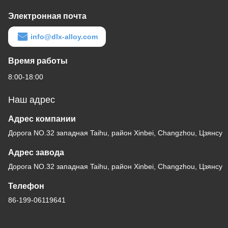
Электронная почта
info@dlx-alloy.com
Время работы
8:00-18:00
Наш адрес
Адрес компании
Дорога NO.32 западная Taihu, район Xinbei, Changzhou, Цзянсу
Адрес завода
Дорога NO.32 западная Taihu, район Xinbei, Changzhou, Цзянсу
Телефон
86-199-06119641