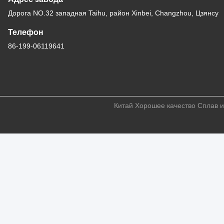
Дорога NO.32 западная Taihu, район Xinbei, Changzhou, Цзянсу
Телефон
86-199-06119641
Китай Хорошее качество Сплав и