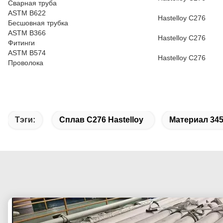
Сварная труба
ASTM B622
Hastelloy C276
Бесшовная трубка
ASTM B366
Hastelloy C276
Фитинги
ASTM B574
Hastelloy C276
Проволока
Тэги:
Сплав C276 Hastelloy
Материал 345