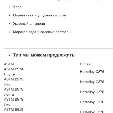
Хлор
Муравьиная и уксусная кислоты
Уксусный ангидрид
Морская вода и солевые растворы
Тип
мы можем предложить
ASTM
Сплав
ASTM B574
Hastelloy C276
Пруток
ASTM B575
Hastelloy C276
Лист
ASTM B575
Hastelloy C276
Лента
ASTM B575
Hastelloy C276
Лист
ASTM B619
Hastelloy C276