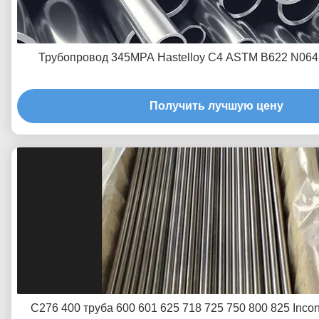
Трубопровод 345MPA Hastelloy C4 ASTM B622 N06
Получить лучшую цену
C276 400 труба 600 601 625 718 725 750 800 825 Incon