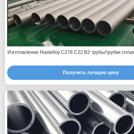
Изготовление Hastelloy C276 C22 B2 трубы/трубки спла
Получить лучшую цену