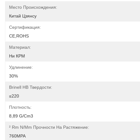
Место Происхождения:
Китай Цзянсу
Сертификация:
CE,ROHS
Материал:
Ни КРМ
Удлинение:
30%
Brinell HB Твердости:
≤220
Плотность:
8,89 G/cm3
² Rm N/mm Прочности На Растяжение:
760MPA