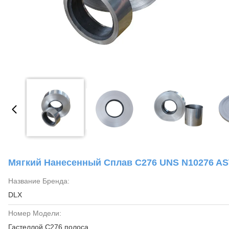
Мягкий Нанесенный Сплав C276 UNS N10276 AST
Название Бренда:
DLX
Номер Модели:
Гастеллой С276 полоса