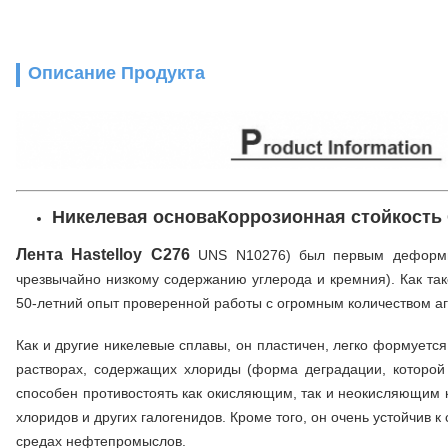
Описание Продукта
Никелевая основа
Коррозионная стойкость
Лента Hastelloy C276
UNS N10276) был первым деформир
чрезвычайно низкому содержанию углерода и кремния). Как та
50-летний опыт проверенной работы с огромным количеством аг
Как и другие никелевые сплавы, он пластичен, легко формуетс
растворах, содержащих хлориды (форма деградации, которо
способен противостоять как окисляющим, так и неокисляющим к
хлоридов и других галогенидов. Кроме того, он очень устойчи
средах нефтепромыслов.