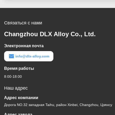
Связаться с нами
Changzhou DLX Alloy Co., Ltd.
Электронная почта
info@dlx-alloy.com
Время работы
8:00-18:00
Наш адрес
Адрес компании
Дорога NO.32 западная Taihu, район Xinbei, Changzhou, Цзянсу
Адрес завода