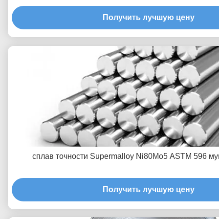
Получить лучшую цену
сплав точности Supermalloy Ni80Mo5 ASTM 596 му
Получить лучшую цену