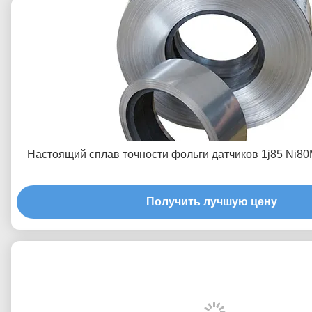
Настоящий сплав точности фольги датчиков 1j85 Ni80
Получить лучшую цену