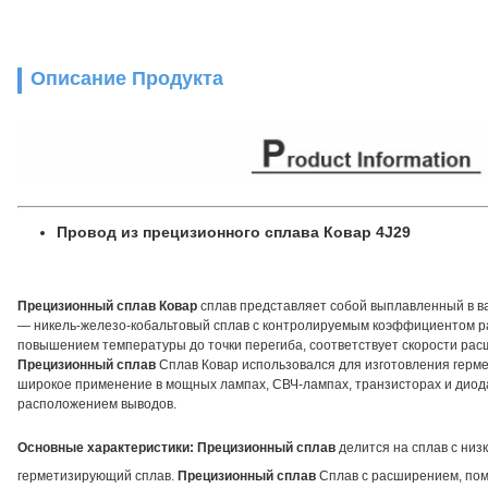
Описание Продукта
Провод из прецизионного сплава Ковар 4J29
Прецизионный сплав
Ковар
сплав представляет собой выплавленный в в
— никель-железо-кобальтовый сплав с контролируемым коэффициентом 
повышением температуры до точки перегиба, соответствует скорости рас
Прецизионный сплав
Сплав Ковар использовался для изготовления герм
широкое применение в мощных лампах, СВЧ-лампах, транзисторах и диод
расположением выводов.
Основные характеристики:
Прецизионный сплав
делится на сплав с ни
герметизирующий сплав.
Прецизионный сплав
Сплав с расширением, пом