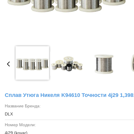
Сплав Утюга Никеля K94610 Точности 4j29 1,398
Название Бренда:
DLX
Номер Модели:
4j29 (kovar)