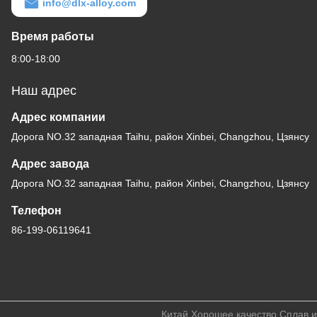
info@dlx-alloy.com
Время работы
8:00-18:00
Наш адрес
Адрес компании
Дорога NO.32 западная Taihu, район Xinbei, Changzhou, Цзянсу
Адрес завода
Дорога NO.32 западная Taihu, район Xinbei, Changzhou, Цзянсу
Телефон
86-199-06119641
Китай Хорошее качество Сплав и