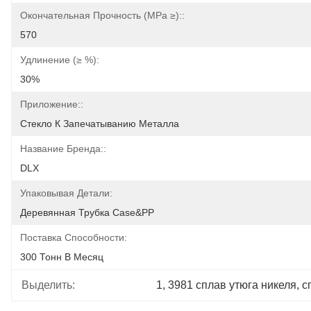
Окончательная Прочность (MPa ≥)::
570
Удлинение (≥ %):
30%
Приложение::
Стекло К Запечатыванию Металла
Название Бренда::
DLX
Упаковывая Детали:
Деревянная Трубка Case&PP
Поставка Способности:
300 Тонн В Месяц
Выделить:
1
, 
3981 сплав утюга никеля
, 
с