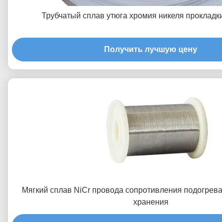
Трубчатый сплав утюга хромия никеля прокладк
Получить лучшую цену
Мягкий сплав NiCr провода сопротивления подогрев
хранения