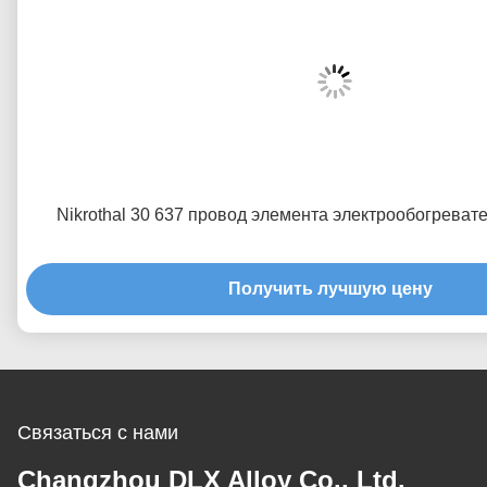
Nikrothal 30 637 провод элемента электрообогрева
Получить лучшую цену
Связаться с нами
Changzhou DLX Alloy Co., Ltd.