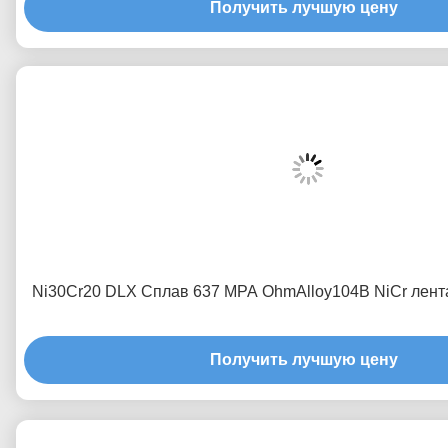
Получить лучшую цену
Ni30Cr20 DLX Сплав 637 MPA OhmAlloy104B NiCr лент
Получить лучшую цену