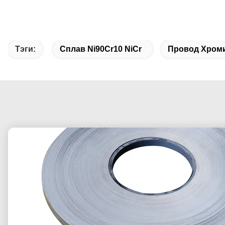
Тэги:
Сплав Ni90Cr10 NiCr
Провод Хроми