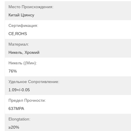
Место Происхождения:
Китай Цзянсу
Сертификация:
CE,ROHS
Материал:
Никель, Хромий
Никель ((мин):
76%
Удельное Сопротивление:
1.09+/-0.05
Предел Прочности:
637MPA
Elongtation:
≥20%