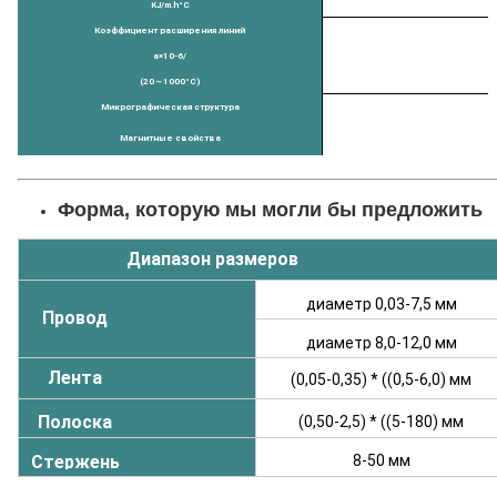
KJ/m.h
°C
Коэффициент расширения линий
a×10-6/
(
20
～
1000
°C)
Микрографическая структура
Магнитные свойства
Форма, которую мы могли бы предложить
Диапазон размеров
диаметр 0,03-7,5 мм
Провод
диаметр 8,0-12,0 мм
Лента
(0,05-0,35) * ((0,5-6,0) мм
Полоска
(0,50-2,5) * ((5-180) мм
Стержень
8-50 мм