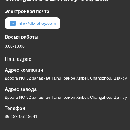
Электронная почта
info@dlx-alloy.com
Время работы
8:00-18:00
Наш адрес
Адрес компании
Дорога NO.32 западная Taihu, район Xinbei, Changzhou, Цзянсу
Адрес завода
Дорога NO.32 западная Taihu, район Xinbei, Changzhou, Цзянсу
Телефон
86-199-06119641