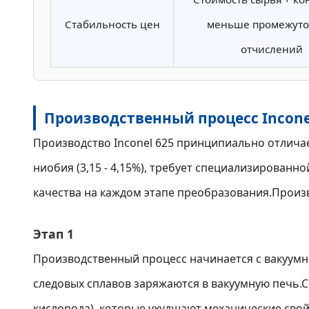
Стабильность цен
меньше промежут
отчислений
Производственный процесс Inconel
Производство Inconel 625 принципиально отличае
ниобия (3,15 - 4,15%), требует специализирован
качества на каждом этапе преобразования.Произв
Этап 1
Производственный процесс начинается с вакуумно
следовых сплавов заряжаются в вакуумную печь.Сп
кислорода), которые ухудшают механические свойс