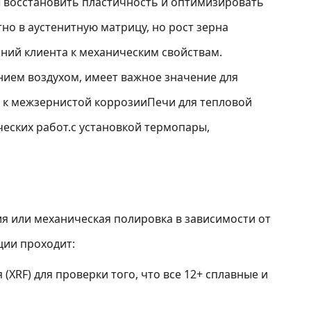
 восстановить пластичность и оптимизировать
но в аустенитную матрицу, но рост зерна
ний клиента к механическим свойствам.
ием воздухом, имеет важное значение для
а к межзернистой коррозииПечи для тепловой
еских работ.с установкой термопары,
я или механическая полировка в зависимости от
ции проходит:
XRF) для проверки того, что все 12+ сплавные и