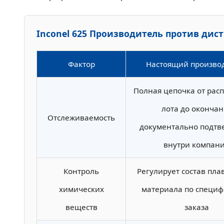
Inconel 625 Производитель против дис
Фактор
Настоящий произво
Полная цепочка от рас
лота до окончан
Отслеживаемость
документально подтв
внутри компан
Контроль
Регулирует состав пла
химических
материала по специ
веществ
заказа