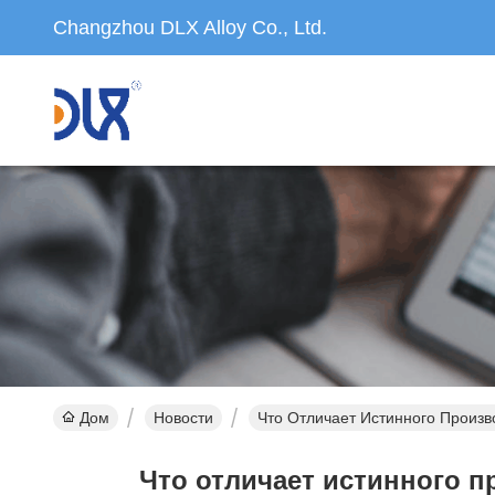
Changzhou DLX Alloy Co., Ltd.
Дом
Новости
Что Отличает Истинного Произв
Что отличает истинного п