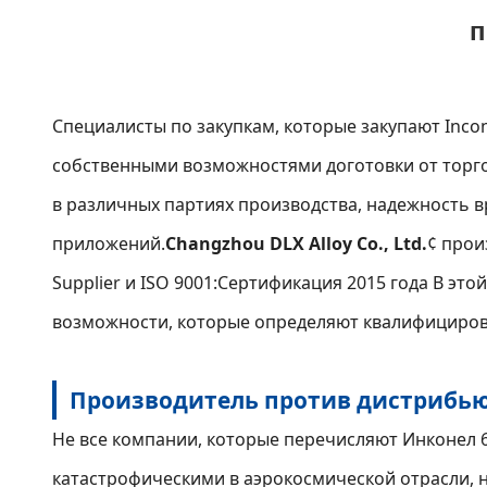
п
Специалисты по закупкам, которые закупают Inco
собственными возможностями доготовки от торго
в различных партиях производства, надежность 
приложений.
Changzhou DLX Alloy Co., Ltd.
¢ прои
Supplier и ISO 9001:Сертификация 2015 года В э
возможности, которые определяют квалифицирова
Производитель против дистрибьют
Не все компании, которые перечисляют Инконел 6
катастрофическими в аэрокосмической отрасли, н