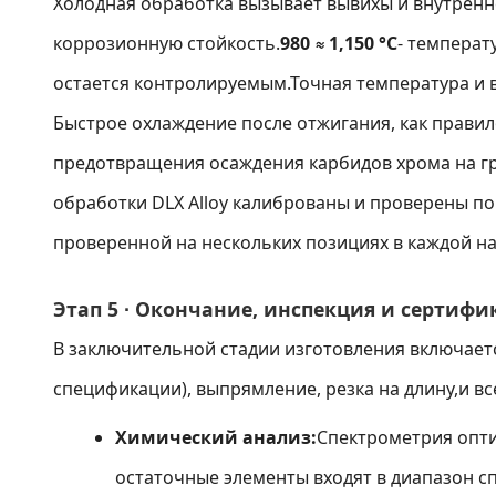
Холодная обработка вызывает вывихы и внутрен
коррозионную стойкость.
980 ≈ 1,150 °C
- температ
остается контролируемым.Точная температура и 
Быстрое охлаждение после отжигания, как прави
предотвращения осаждения карбидов хрома на гр
обработки DLX Alloy калиброваны и проверены п
проверенной на нескольких позициях в каждой на
Этап 5 ∙ Окончание, инспекция и сертифи
В заключительной стадии изготовления включает
спецификации), выпрямление, резка на длину,и 
Химический анализ:
Спектрометрия оптич
остаточные элементы входят в диапазон с