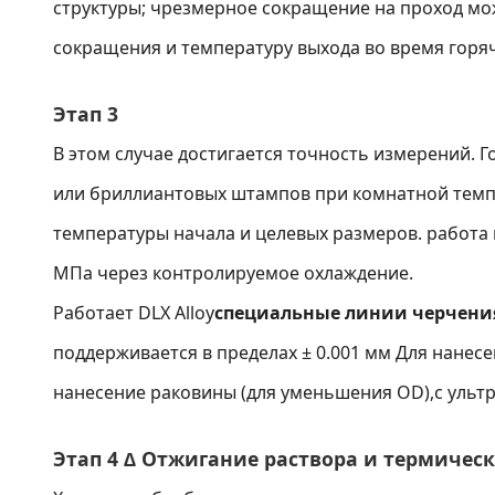
структуры; чрезмерное сокращение на проход м
сокращения и температуру выхода во время горяч
Этап 3
В этом случае достигается точность измерений.
или бриллиантовых штампов при комнатной темп
температуры начала и целевых размеров. работа
МПа через контролируемое охлаждение.
Работает DLX Alloy
специальные линии черчения 
поддерживается в пределах ± 0.001 мм Для нанесе
нанесение раковины (для уменьшения OD),с ульт
Этап 4 ∆ Отжигание раствора и термичес