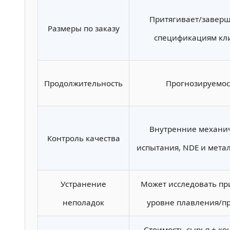
Притягивает/заверш
Размеры по заказу
спецификациям кл
Продолжительность
Прогнозируемос
Внутренние механи
Контроль качества
испытания, NDE и мета
Устранение
Может исследовать пр
неполадок
уровне плавления/п
Стоимость сырья + ко