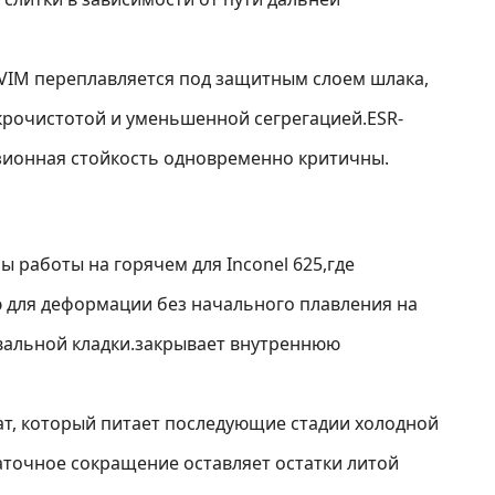
VIM переплавляется под защитным слоем шлака,
крочистотой и уменьшенной сегрегацией.ESR-
озионная стойкость одновременно критичны.
 работы на горячем для Inconel 625,где
ю для деформации без начального плавления на
овальной кладки.закрывает внутреннюю
ат, который питает последующие стадии холодной
аточное сокращение оставляет остатки литой