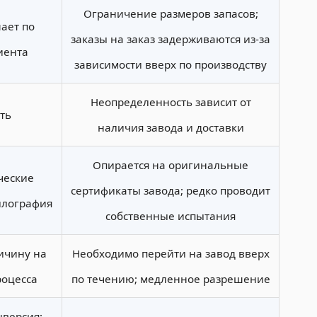
Ограничение размеров запасов;
ает по
заказы на заказ задерживаются из-за
иента
зависимости вверх по производству
Неопределенность зависит от
ть
наличия завода и доставки
Опирается на оригинальные
ческие
сертификаты завода; редко проводит
ллография
собственные испытания
ичину на
Необходимо перейти на завод вверх
роцесса
по течению; медленное разрешение
нверсия;