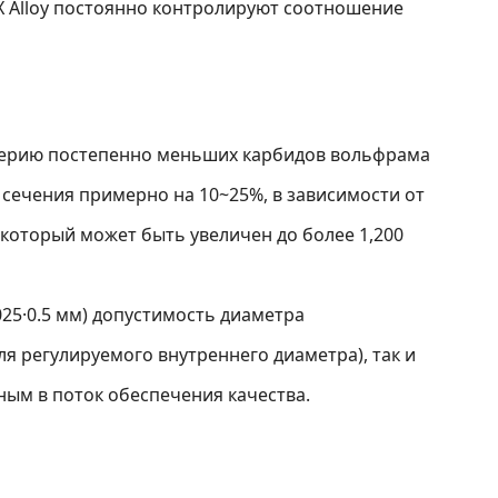
 Alloy постоянно контролируют соотношение
з серию постепенно меньших карбидов вольфрама
ечения примерно на 10~25%, в зависимости от
который может быть увеличен до более 1,200
025·0.5 мм) допустимость диаметра
ля регулируемого внутреннего диаметра), так и
ым в поток обеспечения качества.